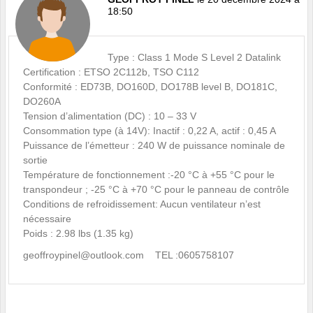
18:50
Type : Class 1 Mode S Level 2 Datalink
Certification : ETSO 2C112b, TSO C112
Conformité : ED73B, DO160D, DO178B level B, DO181C,
DO260A
Tension d’alimentation (DC) : 10 – 33 V
Consommation type (à 14V): Inactif : 0,22 A, actif : 0,45 A
Puissance de l’émetteur : 240 W de puissance nominale de
sortie
Température de fonctionnement :-20 °C à +55 °C pour le
transpondeur ; -25 °C à +70 °C pour le panneau de contrôle
Conditions de refroidissement: Aucun ventilateur n’est
nécessaire
Poids : 2.98 lbs (1.35 kg)
geoffroypinel@outlook.com TEL :0605758107