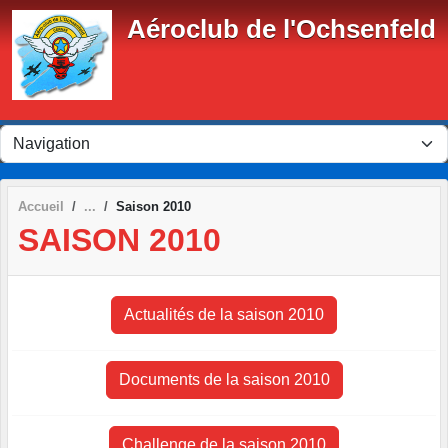
Panneau de gestion des cookies
Aéroclub de l'Ochsenfeld
Accueil
Saison 2010
SAISON 2010
Actualités de la saison 2010
Documents de la saison 2010
Challenge de la saison 2010