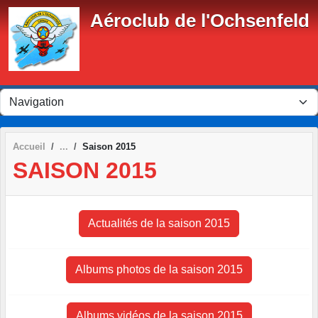
Panneau de gestion des cookies
Aéroclub de l'Ochsenfeld
Accueil
Saison 2015
SAISON 2015
Actualités de la saison 2015
Albums photos de la saison 2015
Albums vidéos de la saison 2015