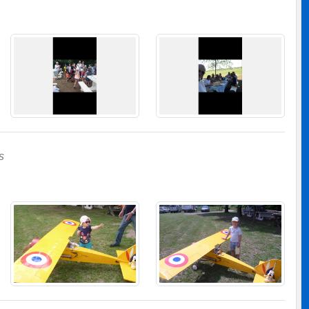
s
Crédit Mutuel Pfastatt