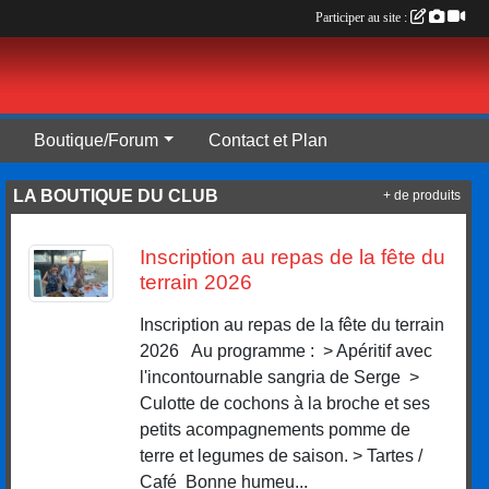
Participer au site :
Boutique/Forum
Contact et Plan
LA BOUTIQUE DU CLUB
+ de produits
Inscription au repas de la fête du
terrain 2026
Inscription au repas de la fête du terrain
2026 Au programme : > Apéritif avec
l'incontournable sangria de Serge >
Culotte de cochons à la broche et ses
petits acompagnements pomme de
terre et legumes de saison. > Tartes /
Café Bonne humeu...