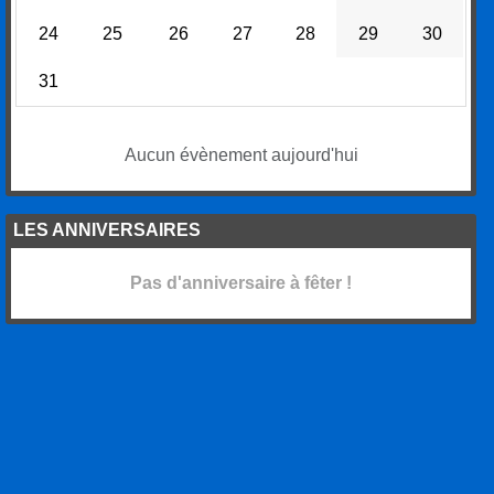
24
25
26
27
28
29
30
31
Aucun évènement aujourd'hui
LES ANNIVERSAIRES
Pas d'anniversaire à fêter !