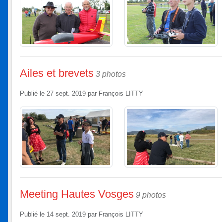
Ailes et brevets
3 photos
Publié le
27 sept. 2019
par
François LITTY
Meeting Hautes Vosges
9 photos
Publié le
14 sept. 2019
par
François LITTY