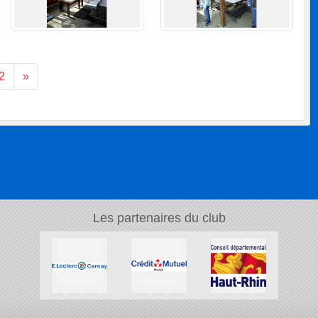
2
»
Les partenaires du club