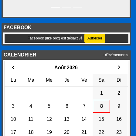
FACEBOOK
Facebook (like box) est désactivé.
Autoriser
CALENDRIER
+ d'évènements
Août 2026
Lu
Ma
Me
Je
Ve
Sa
Di
1
2
3
4
5
6
7
8
9
10
11
12
13
14
15
16
17
18
19
20
21
22
23