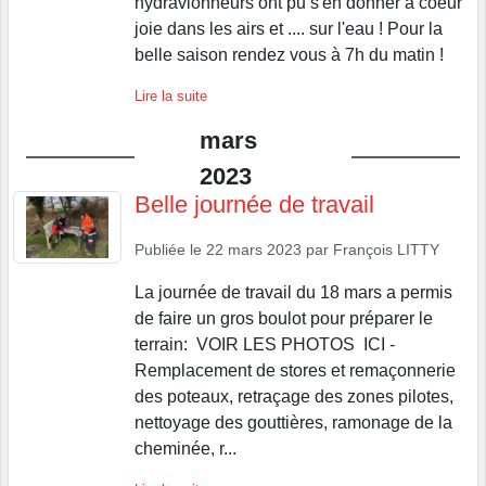
hydravionneurs ont pu s'en donner à coeur
joie dans les airs et .... sur l'eau ! Pour la
belle saison rendez vous à 7h du matin !
Lire la suite
mars
2023
Belle journée de travail
Publiée le
22 mars 2023
par
François LITTY
La journée de travail du 18 mars a permis
de faire un gros boulot pour préparer le
terrain: VOIR LES PHOTOS ICI -
Remplacement de stores et remaçonnerie
des poteaux, retraçage des zones pilotes,
nettoyage des gouttières, ramonage de la
cheminée, r...