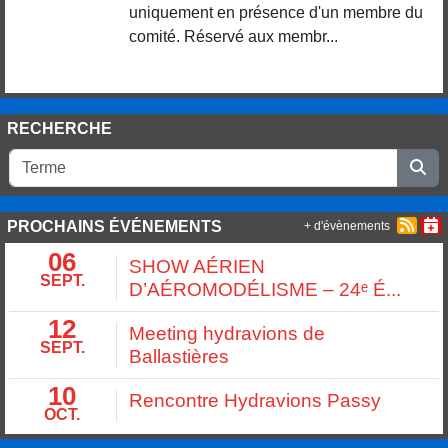
uniquement en présence d'un membre du
comité. Réservé aux membr...
RECHERCHE
PROCHAINS ÉVÉNEMENTS
+ d'évènements
06
SHOW AÉRIEN
SEPT.
D’AÉROMODÉLISME – 24ᵉ É...
12
Meeting hydravions de
SEPT.
Ballastières
10
Rencontre Hydravions Passy
OCT.