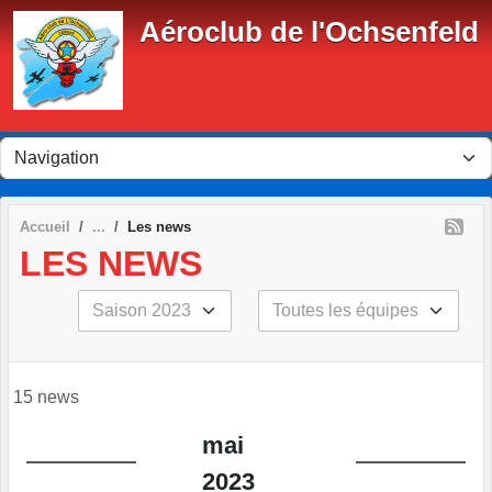
Panneau de gestion des cookies
Aéroclub de l'Ochsenfeld
Accueil
Les news
LES NEWS
15 news
mai
2023