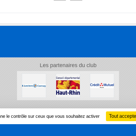
Les partenaires du club
Ch
nne le contrôle sur ceux que vous souhaitez activer
Tout accepte
Information