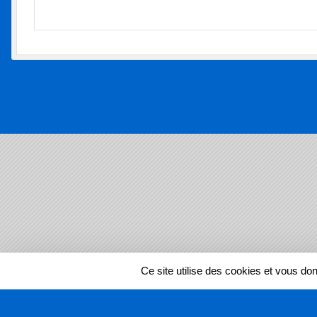
SPORTS
REGIONS
Ce site utilise des cookies et vous do
320427
visites