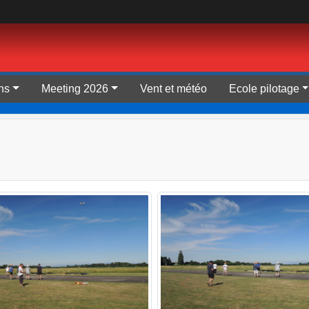
ns
Meeting 2026
Vent et météo
Ecole pilotage