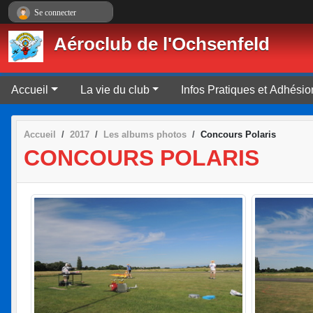
Panneau de gestion des cookies
Se connecter
Aéroclub de l'Ochsenfeld
Accueil
La vie du club
Infos Pratiques et Adhésio
Accueil
2017
Les albums photos
Concours Polaris
CONCOURS POLARIS