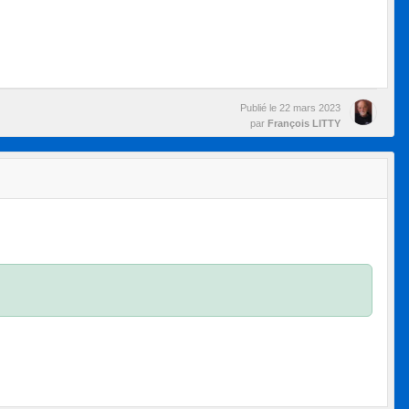
Publié le
22 mars 2023
par
François LITTY