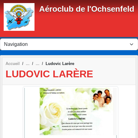
Panneau de gestion des cookies
Aéroclub de l'Ochsenfeld
Accueil
Ludovic Larère
LUDOVIC LARÈRE