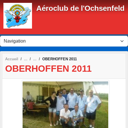
Panneau de gestion des cookies
Aéroclub de l'Ochsenfeld
Accueil
OBERHOFFEN 2011
OBERHOFFEN 2011