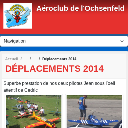
Panneau de gestion des cookies
Aéroclub de l'Ochsenfeld
Accueil
Déplacements 2014
DÉPLACEMENTS 2014
Superbe prestation de nos deux pilotes Jean sous l'oeil
attentif de Cedric