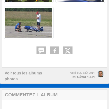
Voir tous les albums
Publié le
29 août 2014
par
Gérard KLEIN
photos
COMMENTEZ L'ALBUM