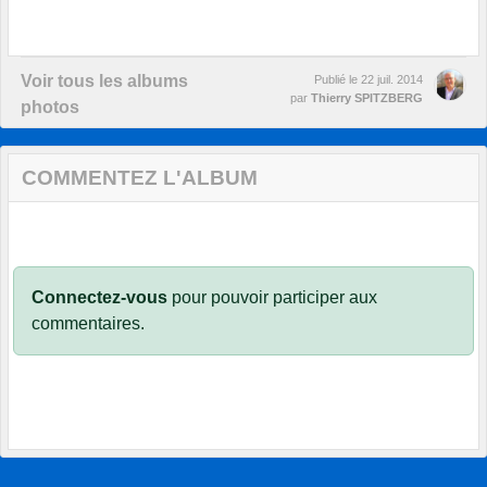
Voir tous les albums
Publié le
22 juil. 2014
par
Thierry SPITZBERG
photos
COMMENTEZ L'ALBUM
Connectez-vous
pour pouvoir participer aux
commentaires.