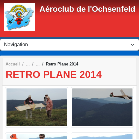
Panneau de gestion des cookies
Aéroclub de l'Ochsenfeld
Accueil
Retro Plane 2014
RETRO PLANE 2014