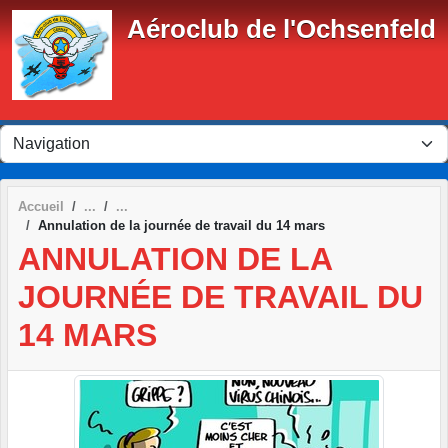
Panneau de gestion des cookies
Aéroclub de l'Ochsenfeld
Accueil
Annulation de la journée de travail du 14 mars
ANNULATION DE LA
JOURNÉE DE TRAVAIL DU
14 MARS