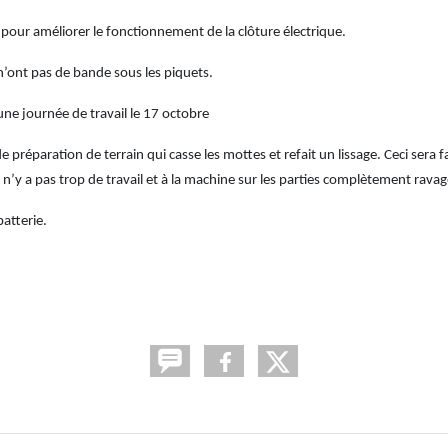
pour améliorer le fonctionnement de la clôture électrique.
’ont pas de bande sous les piquets.
r une journée de travail le 17 octobre
réparation de terrain qui casse les mottes et refait un lissage. Ceci sera fai
il n’y a pas trop de travail et à la machine sur les parties complètement rava
batterie.