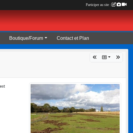
Participer au site :
Boutique/Forum
Contact et Plan
 est