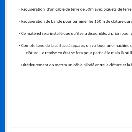
- Récupération d'un câble de terre de 50m avec piquets de terre 
- Récupération de bande pour terminer les 150m de clôture qui n
- Ce matériel sera installé que qu’il sera disponible, à priori pou
- Compte tenu de la surface à réparer, on va louer une machine de p
clôture.
La remise en état se fera pour partie à la main là où 
- Ultérieurement on mettra un câble blindé entre la clôture et la 