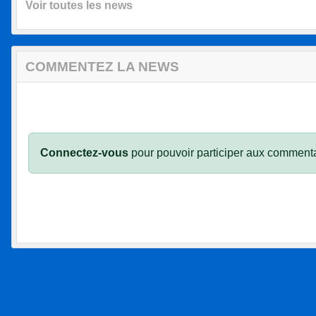
Voir toutes les news
COMMENTEZ LA NEWS
Connectez-vous
pour pouvoir participer aux commenta