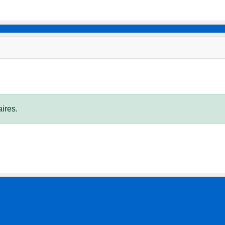
ires.